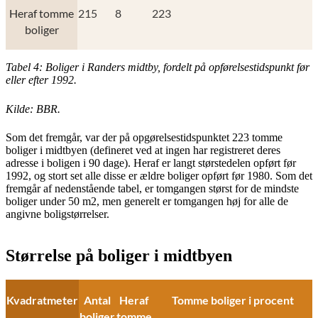
Heraf tomme
215
8
223
boliger
Tabel 4: Boliger i Randers midtby, fordelt på opførelsestidspunkt før
eller efter 1992.
Kilde: BBR.
Som det fremgår, var der på opgørelsestidspunktet 223 tomme
boliger i midtbyen (defineret ved at ingen har registreret deres
adresse i boligen i 90 dage). Heraf er langt størstedelen opført før
1992, og stort set alle disse er ældre boliger opført før 1980. Som det
fremgår af nedenstående tabel, er tomgangen størst for de mindste
boliger under 50 m2, men generelt er tomgangen høj for alle de
angivne boligstørrelser.
Størrelse på boliger i midtbyen
Kvadratmeter
Antal
Heraf
Tomme boliger i procent
boliger
tomme