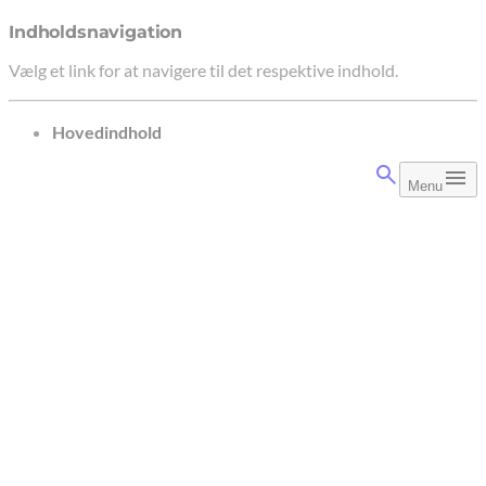
Indholdsnavigation
Vælg et link for at navigere til det respektive indhold.
gå til
Hovedindhold
Menu