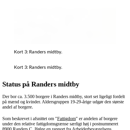
Kort 3: Randers midtby.
Kort 3: Randers midtby.
Status på Randers midtby
Der bor ca. 3.500 borgere i Randers midtby, stort set ligeligt fordelt
på mænd og kvinder. Aldersgruppen 19-29-årige udgør den største
andel af borgere.
Som beskrevet i afsnittet om "
Fattigdom
" er andelen af borgere
under den relative fattigdomsgrænse særligt høj i postnummeret
8900 Randers C. Ifølge en rapport fra Arbejderbevægelsens