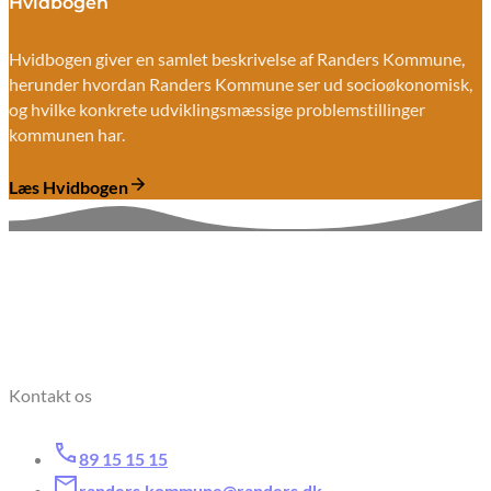
Hvidbogen
Hvidbogen giver en samlet beskrivelse af Randers Kommune,
herunder hvordan Randers Kommune ser ud socioøkonomisk,
og hvilke konkrete udviklingsmæssige problemstillinger
kommunen har.
Læs Hvidbogen
Kontakt os
89 15 15 15
randers.kommune@randers.dk