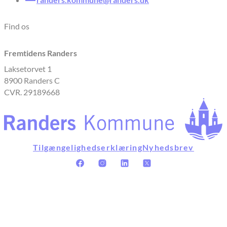
Find os
Fremtidens Randers
Laksetorvet 1
8900 Randers C
CVR. 29189668
Tilgængelighedserklæring
Nyhedsbrev