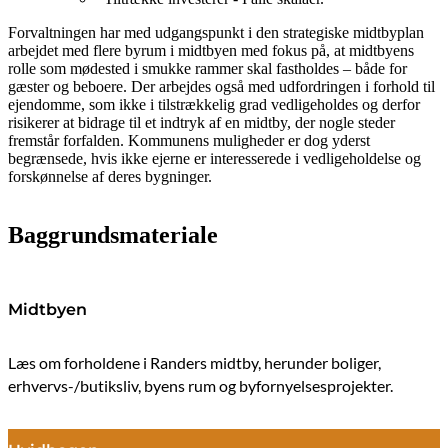
Forvaltningen har med udgangspunkt i den strategiske midtbyplan
arbejdet med flere byrum i midtbyen med fokus på, at midtbyens
rolle som mødested i smukke rammer skal fastholdes – både for
gæster og beboere. Der arbejdes også med udfordringen i forhold til
ejendomme, som ikke i tilstrækkelig grad vedligeholdes og derfor
risikerer at bidrage til et indtryk af en midtby, der nogle steder
fremstår forfalden. Kommunens muligheder er dog yderst
begrænsede, hvis ikke ejerne er interesserede i vedligeholdelse og
forskønnelse af deres bygninger.
Baggrundsmateriale
Midtbyen
Læs om forholdene i Randers midtby, herunder boliger,
erhvervs-/butiksliv, byens rum og byfornyelsesprojekter.