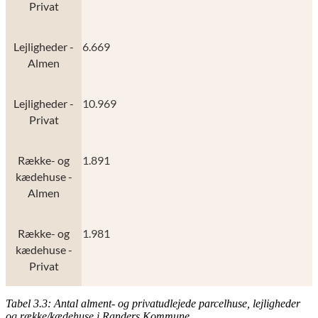
Privat
Lejligheder -
6.669
Almen
Lejligheder -
10.969
Privat
Række- og
1.891
kædehuse -
Almen
Række- og
1.981
kædehuse -
Privat
Tabel 3.3: Antal alment- og privatudlejede parcelhuse, lejligheder
og række/kædehuse i Randers Kommune.