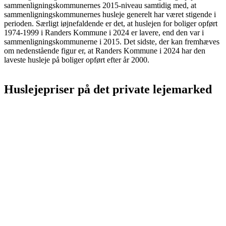
sammenligningskommunernes 2015-niveau samtidig med, at
sammenligningskommunernes husleje generelt har været stigende i
perioden. Særligt iøjnefaldende er det, at huslejen for boliger opført
1974-1999 i Randers Kommune i 2024 er lavere, end den var i
sammenligningskommunerne i 2015. Det sidste, der kan fremhæves
om nedenstående figur er, at Randers Kommune i 2024 har den
laveste husleje på boliger opført efter år 2000.
Huslejepriser på det private lejemarked