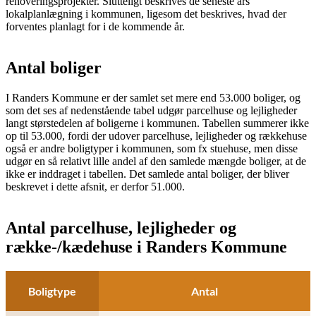
renoveringsprojekter. Slutteligt beskrives de seneste års
lokalplanlægning i kommunen, ligesom det beskrives, hvad der
forventes planlagt for i de kommende år.
Antal boliger
I Randers Kommune er der samlet set mere end 53.000 boliger, og
som det ses af nedenstående tabel udgør parcelhuse og lejligheder
langt størstedelen af boligerne i kommunen. Tabellen summerer ikke
op til 53.000, fordi der udover parcelhuse, lejligheder og rækkehuse
også er andre boligtyper i kommunen, som fx stuehuse, men disse
udgør en så relativt lille andel af den samlede mængde boliger, at de
ikke er inddraget i tabellen. Det samlede antal boliger, der bliver
beskrevet i dette afsnit, er derfor 51.000.
Antal parcelhuse, lejligheder og
række-/kædehuse i Randers Kommune
Boligtype
Antal