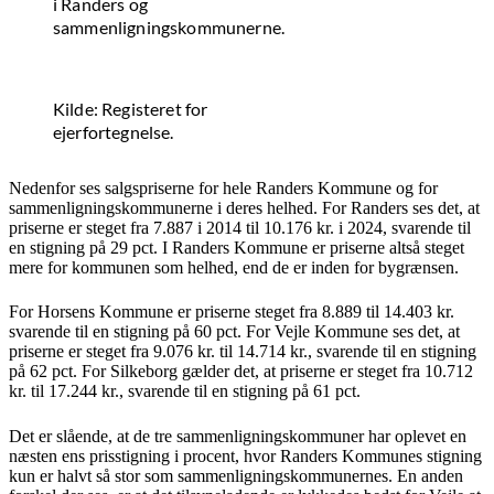
i Randers og
sammenligningskommunerne.
Kilde: Registeret for
ejerfortegnelse.
Nedenfor ses salgspriserne for hele Randers Kommune og for
sammenligningskommunerne i deres helhed. For Randers ses det, at
priserne er steget fra 7.887 i 2014 til 10.176 kr. i 2024, svarende til
en stigning på 29 pct. I Randers Kommune er priserne altså steget
mere for kommunen som helhed, end de er inden for bygrænsen.
For Horsens Kommune er priserne steget fra 8.889 til 14.403 kr.
svarende til en stigning på 60 pct. For Vejle Kommune ses det, at
priserne er steget fra 9.076 kr. til 14.714 kr., svarende til en stigning
på 62 pct. For Silkeborg gælder det, at priserne er steget fra 10.712
kr. til 17.244 kr., svarende til en stigning på 61 pct.
Det er slående, at de tre sammenligningskommuner har oplevet en
næsten ens prisstigning i procent, hvor Randers Kommunes stigning
kun er halvt så stor som sammenligningskommunernes. En anden