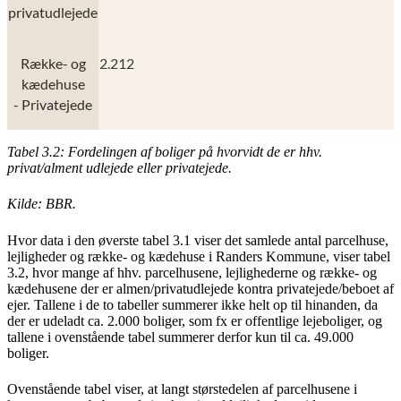
privatudlejede
Række- og
2.212
kædehuse
- Privatejede
Tabel 3.2: Fordelingen af boliger på hvorvidt de er hhv.
privat/alment udlejede eller privatejede.
Kilde: BBR.
Hvor data i den øverste tabel 3.1 viser det samlede antal parcelhuse,
lejligheder og række- og kædehuse i Randers Kommune, viser tabel
3.2, hvor mange af hhv. parcelhusene, lejlighederne og række- og
kædehusene der er almen/privatudlejede kontra privatejede/beboet af
ejer. Tallene i de to tabeller summerer ikke helt op til hinanden, da
der er udeladt ca. 2.000 boliger, som fx er offentlige lejeboliger, og
tallene i ovenstående tabel summerer derfor kun til ca. 49.000
boliger.
Ovenstående tabel viser, at langt størstedelen af parcelhusene i