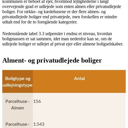
kommunen er beboet af ejer, hvorimod lejlighederne i langt
overvejende grad er udlejede som enten almen eller privatudlejede
boliger. For række- og kædehusene er der flere almen- og
privatudlejede boliger end privatejede, men forskellen er mindre
udtalt end for de to foregående kategorier.
Nedenstående tabel 3.3 udpensler i endnu et niveau, hvordan
boligmassen er sat sammen, idet man nedenfor kan se, om de
udlejede boliger er udlejet af privat ejer eller almene boligselskaber.
Alment- og privatudlejede boliger
Boligtype og
Antal
udlejningstype
Parcelhuse -
156
Almen
Parcelhuse -
1.543