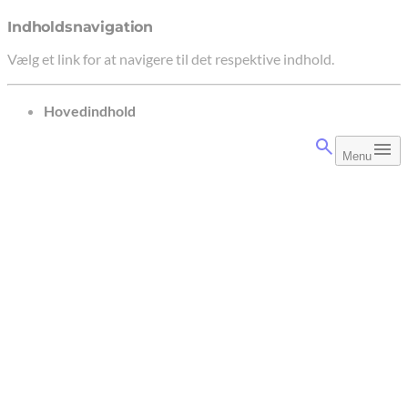
Indholdsnavigation
Vælg et link for at navigere til det respektive indhold.
gå til
Hovedindhold
Menu