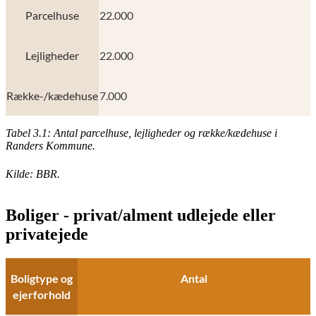
Parcelhuse
22.000
Lejligheder
22.000
Række-/kædehuse
7.000
Tabel 3.1: Antal parcelhuse, lejligheder og række/kædehuse i
Randers Kommune.
Kilde: BBR.
Boliger - privat/alment udlejede eller
privatejede
Boligtype og
Antal
ejerforhold