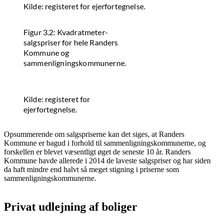
Kilde: registeret for ejerfortegnelse.
Figur 3.2: Kvadratmeter-
salgspriser for hele Randers
Kommune og
sammenligningskommunerne.
Kilde: registeret for
ejerfortegnelse.
Opsummerende om salgspriserne kan det siges, at Randers
Kommune er bagud i forhold til sammenligningskommunerne, og
forskellen er blevet væsentligt øget de seneste 10 år. Randers
Kommune havde allerede i 2014 de laveste salgspriser og har siden
da haft mindre end halvt så meget stigning i priserne som
sammenligningskommunerne.
Privat udlejning af boliger