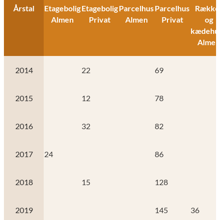
Årstal
Etagebolig
Etagebolig
Parcelhus
Parcelhus
Række
Almen
Privat
Almen
Privat
og
kædehu
Almen
2014
22
69
2015
12
78
2016
32
82
2017
24
86
2018
15
128
2019
145
36