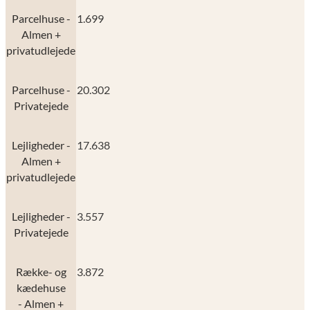
Parcelhuse -
1.699
Almen +
privatudlejede
Parcelhuse -
20.302
Privatejede
Lejligheder -
17.638
Almen +
privatudlejede
Lejligheder -
3.557
Privatejede
Række- og
3.872
kædehuse
- Almen +