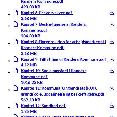
Randers Kommune.pdf
498.08 KB
Kapitel 6: Erhvervslivet.pdf
3.68 MB
Kapitel 7: Beskæftigelsen i Randers
Kommune.pdf
304.08 KB
Kapitel 8: Borgere uden for arbejdsmarkedet i
Randers Kommune.pdf
3.18 MB
Kapitel 9: Tilflytning til Randers Kommune.pdf
4.12 MB
Kapitel 10: Socialområdet i Randers
Kommune.pdf
1016.23 KB
Kapitel 11: Kommunal Ungeindsats (KUI),
grundskole, uddannelse og beskæftigelse.pdf
569.13 KB
Kapitel 12: Sundhed.pdf
1.35 MB
Kapitel 13: Børn, unge og familierne.pdf