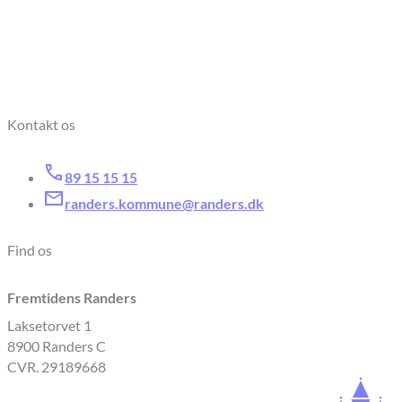
Kontakt os
89 15 15 15
randers.kommune@randers.dk
Find os
Fremtidens Randers
Laksetorvet 1
8900 Randers C
CVR. 29189668