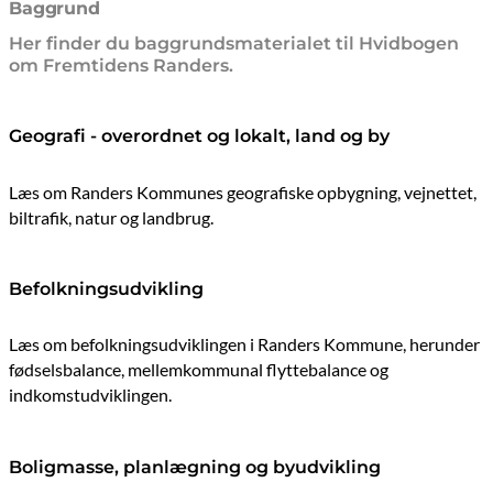
senest opdateret 9. februar 2026
Baggrund
Her finder du baggrundsmaterialet til Hvidbogen
om Fremtidens Randers.
Geografi - overordnet og lokalt, land og by
Læs om Randers Kommunes geografiske opbygning, vejnettet,
biltrafik, natur og landbrug.
Befolkningsudvikling
Læs om befolkningsudviklingen i Randers Kommune, herunder
fødselsbalance, mellemkommunal flyttebalance og
indkomstudviklingen.
Boligmasse, planlægning og byudvikling