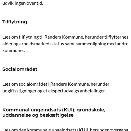
udviklingen over tid.
Tilflytning
Læs om tilflytning til Randers Kommune, herunder tilflytternes
alder og arbejdsmarkedsstatus samt sammenligning med andre
kommuner.
Socialområdet
Læs om socialområdet i Randers Kommune, herunder
udgiftsstigninger og et ekspertudvalgs anbefalinger.
Kommunal ungeindsats (KUI), grundskole,
uddannelse og beskæftigelse
Læs om den kommunale ungeindsats (KUI), herunder overgang