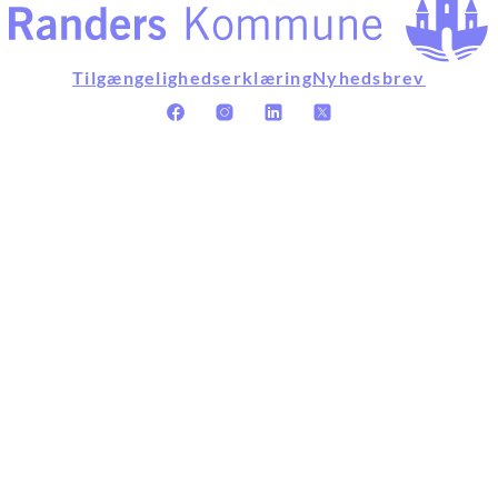
Tilgængelighedserklæring
Nyhedsbrev