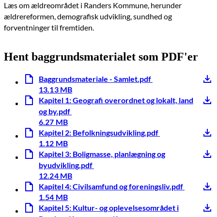
Læs om ældreområdet i Randers Kommune, herunder
ældrereformen, demografisk udvikling, sundhed og
forventninger til fremtiden.
Hent baggrundsmaterialet som PDF'er
Baggrundsmateriale - Samlet.pdf
13.13 MB
Kapitel 1: Geografi overordnet og lokalt, land
og by.pdf
6.27 MB
Kapitel 2: Befolkningsudvikling.pdf
1.12 MB
Kapitel 3: Boligmasse, planlægning og
byudvikling.pdf
12.24 MB
Kapitel 4: Civilsamfund og foreningsliv.pdf
1.54 MB
Kapitel 5: Kultur- og oplevelsesområdet i