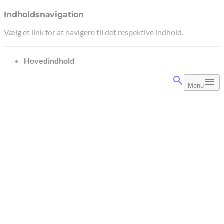
Indholdsnavigation
Vælg et link for at navigere til det respektive indhold.
gå til
Hovedindhold
Menu