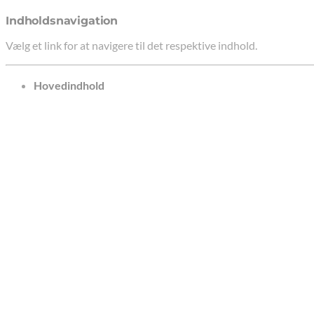
Indholdsnavigation
Vælg et link for at navigere til det respektive indhold.
gå til
Hovedindhold