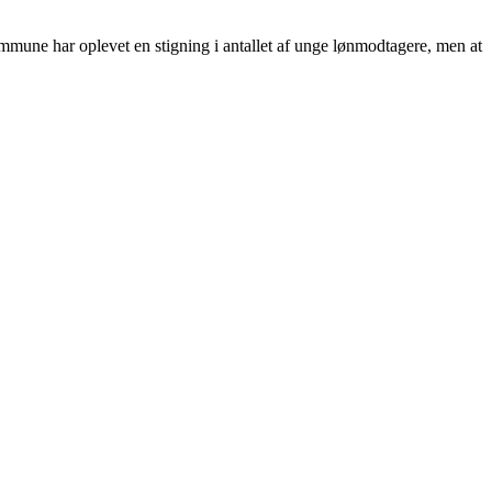
mmune har oplevet en stigning i antallet af unge lønmodtagere, men at