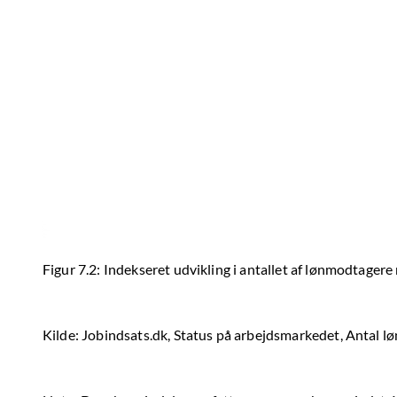
Figur 7.2: Indekseret udvikling i antallet af lønmodtage
Kilde: Jobindsats.dk, Status på arbejdsmarkedet, Antal l