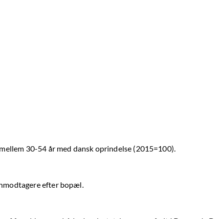
re mellem 30-54 år med dansk oprindelse (2015=100).
ønmodtagere efter bopæl.