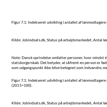
Figur 7.1: Indekseret udvikling i antallet af lønmodtage
Kilde: Jobindsats.dk, Status på arbejdsmarkedet, Antal l
Note: Dansk oprindelse omfatter personer, hvor mindst én
statsborgerskab. Det betyder, at såfremt en person er fød
som udgangspunkt ikke blive betegnet som indvandre, men
Figur 7.1: Indekseret udvikling i antallet af lønmodtage
(2015=100).
Kilde: Jobindsats.dk, Status på arbejdsmarkedet, Antal l