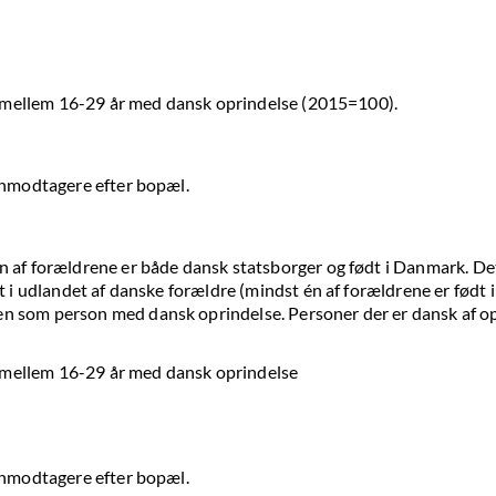
re mellem 16-29 år med dansk oprindelse (2015=100).
ønmodtagere efter bopæl.
 af forældrene er både dansk statsborger og født i Danmark. De
t i udlandet af danske forældre (mindst én af forældrene er født
 som person med dansk oprindelse. Personer der er dansk af opr
re mellem 16-29 år med dansk oprindelse
ønmodtagere efter bopæl.