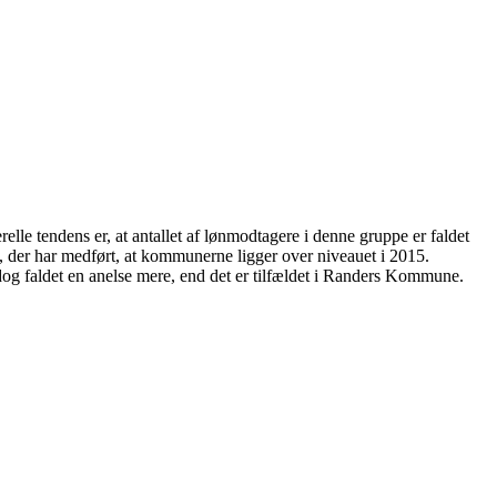
lle tendens er, at antallet af lønmodtagere i denne gruppe er faldet
der har medført, at kommunerne ligger over niveauet i 2015.
og faldet en anelse mere, end det er tilfældet i Randers Kommune.