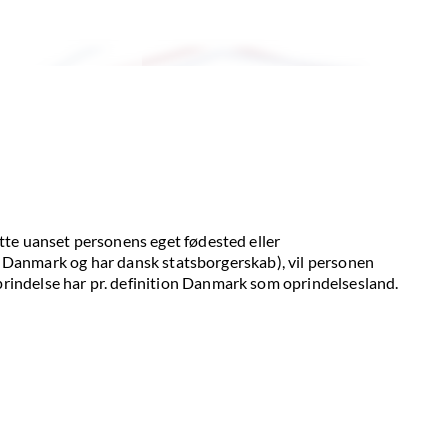
tte uanset personens eget fødested eller
 i Danmark og har dansk statsborgerskab), vil personen
indelse har pr. definition Danmark som oprindelsesland.