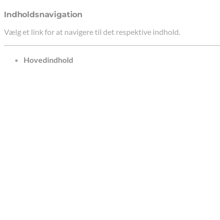
Indholdsnavigation
Vælg et link for at navigere til det respektive indhold.
gå til
Hovedindhold