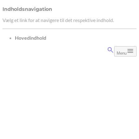
Indholdsnavigation
Vælg et link for at navigere til det respektive indhold.
gå til
Hovedindhold
Menu